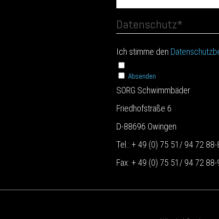
Datenschutz
*
Ich stimme den
Datenschutzb
Absenden
SORG Schwimmbäder
Friedhofstraße 6
D-88696 Owingen
Tel.: + 49 (0) 75 51/ 94 72 88-
Fax: + 49 (0) 75 51/ 94 72 88-